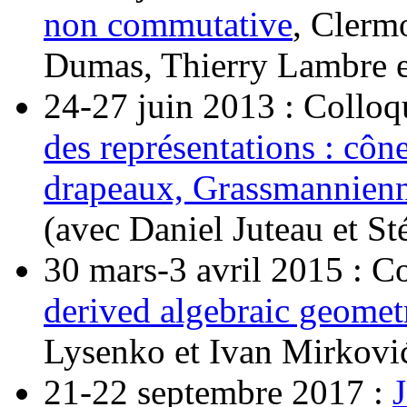
non commutative
, Clerm
Dumas, Thierry Lambre e
24-27 juin 2013 : Collo
des représentations : cône
drapeaux, Grassmannienn
(avec Daniel Juteau et S
30 mars-3 avril 2015 : C
derived algebraic geomet
Lysenko et Ivan Mirković
21-22 septembre 2017 :