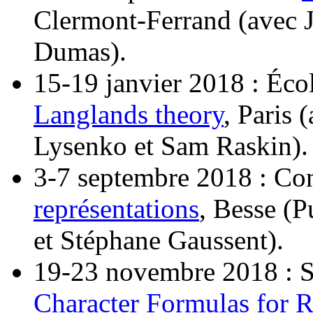
Clermont-Ferrand (avec J
Dumas).
15-19 janvier 2018 : Éco
Langlands theory
, Paris 
Lysenko et Sam Raskin).
3-7 septembre 2018 : Co
représentations
, Besse (
et Stéphane Gaussent).
19-23 novembre 2018 : S
Character Formulas for 