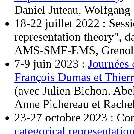
Daniel Juteau, Wolfgang 
18-22 juillet 2022 : Sess
representation theory", 
AMS-SMF-EMS, Grenoble 
7-9 juin 2023 :
Journées 
François Dumas et Thier
(avec Julien Bichon, Abe
Anne Pichereau et Rachel 
23-27 octobre 2023 : Co
categorical representatio