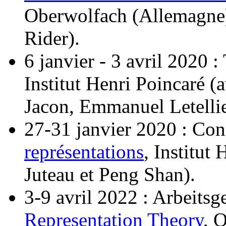
Oberwolfach (Allemagne)
Rider).
6 janvier - 3 avril 2020 
Institut Henri Poincaré 
Jacon, Emmanuel Letellier
27-31 janvier 2020 : Co
représentations
, Institut
Juteau et Peng Shan).
3-9 avril 2022 : Arbeits
Representation Theory
, 